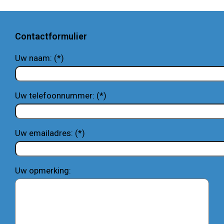
Contactformulier
Uw naam: (*)
Uw telefoonnummer: (*)
Uw emailadres: (*)
Uw opmerking: