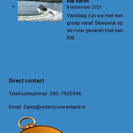
RIB varen
8 september 2023
Vandaag zijn we met een
groep vanaf Sleeuwijk op
de rivier gevaren met een
RIB…
Direct contact
Telefoonnummer:
085-7925946
Email:
Sales@rederijrivierenland.nl