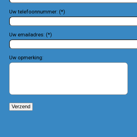
Uw telefoonnummer: (*)
Uw emailadres: (*)
Uw opmerking: