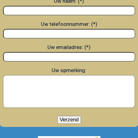
Uw naam: (*)
Uw telefoonnummer: (*)
Uw emailadres: (*)
Uw opmerking: