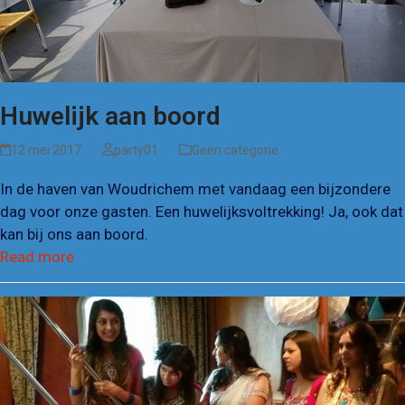
Huwelijk aan boord
12 mei 2017
party01
Geen categorie
In de haven van Woudrichem met vandaag een bijzondere
dag voor onze gasten. Een huwelijksvoltrekking! Ja, ook dat
kan bij ons aan boord.
Read more