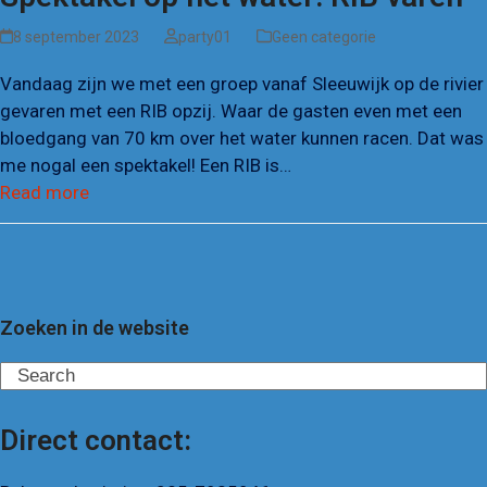
8 september 2023
party01
Geen categorie
Vandaag zijn we met een groep vanaf Sleeuwijk op de rivier
gevaren met een RIB opzij. Waar de gasten even met een
bloedgang van 70 km over het water kunnen racen. Dat was
me nogal een spektakel! Een RIB is…
Read more
Zoeken in de website
Search
Direct contact: