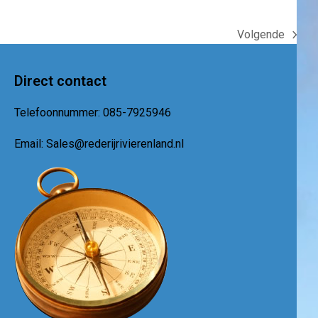
Volgende
next
post:
Direct contact
Telefoonnummer:
085-7925946
Email:
Sales@rederijrivierenland.nl