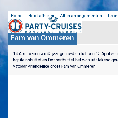
Skip
to
content
Home
Boot afhuren
All-in arrangementen
Groe
Fam van Ommeren
14 April waren wij 45 jaar gehuwd en hebben 15 April ee
kapiteinsbuffet en Dessertbuffet het was uitstekend gere
vatbaar Vriendelijke groet Fam van Ommeren