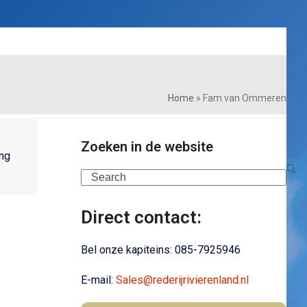
Home
»
Fam van Ommeren
Zoeken in de website
ing
Search
Direct contact:
Bel onze kapiteins:
085-7925946
E-mail:
Sales@rederijrivierenland.nl