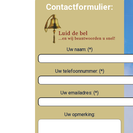
Contactformulier:
Uw naam: (*)
Uw telefoonnummer: (*)
Uw emailadres: (*)
Uw opmerking: