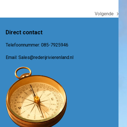
Volgende
next
post:
Direct contact
Telefoonnummer:
085-7925946
Email:
Sales@rederijrivierenland.nl