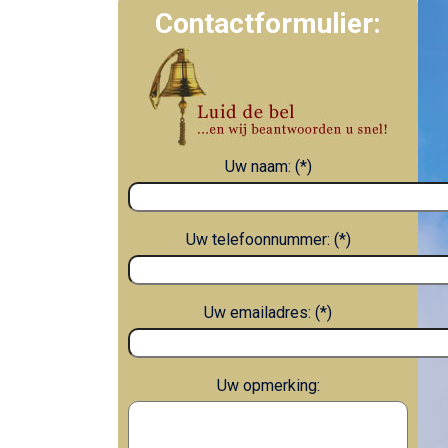
Contactformulier:
Uw naam: (*)
Uw telefoonnummer: (*)
Uw emailadres: (*)
Uw opmerking: