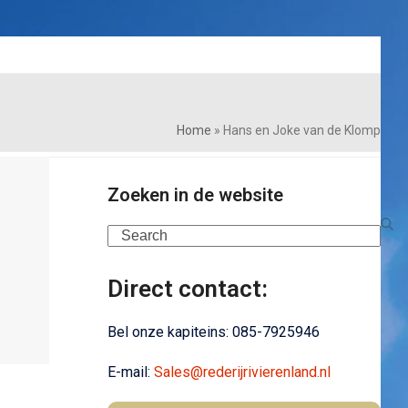
Home
»
Hans en Joke van de Klomp
Zoeken in de website
Search
Direct contact:
Bel onze kapiteins:
085-7925946
E-mail:
Sales@rederijrivierenland.nl