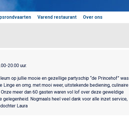
psrondvaarten
Varend restaurant
Over ons
00-20.00 uur.
ubileum op jullie mooie en gezellige partyschip “de Princehof” was
de Linge en omg. met mooi weer, uitstekende bediening, culinaire
n. Onze meer dan 60 gasten waren vol lof over deze geweldige
e gelegenheid. Nogmaals heel veel dank voor alle inzet service,
dochter Laura