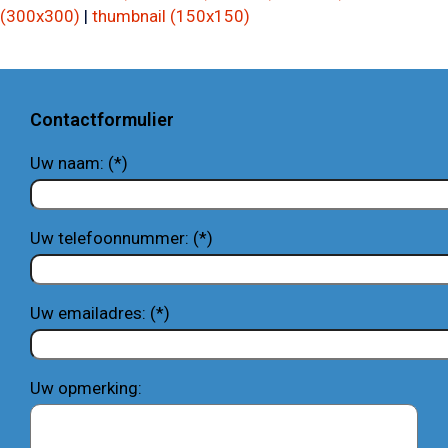
(300x300)
|
thumbnail (150x150)
Contactformulier
Uw naam: (*)
Uw telefoonnummer: (*)
Uw emailadres: (*)
Uw opmerking: